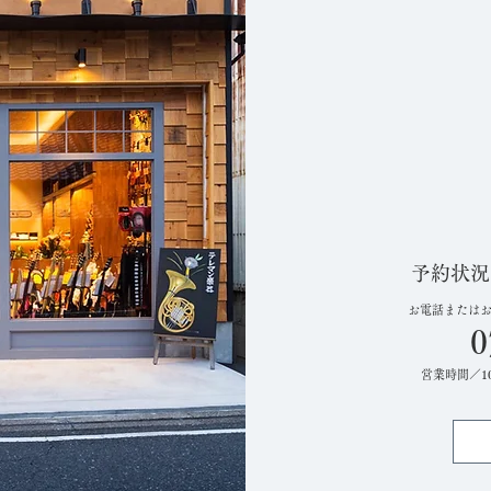
予約状況
お電話または
0
営業時間／10